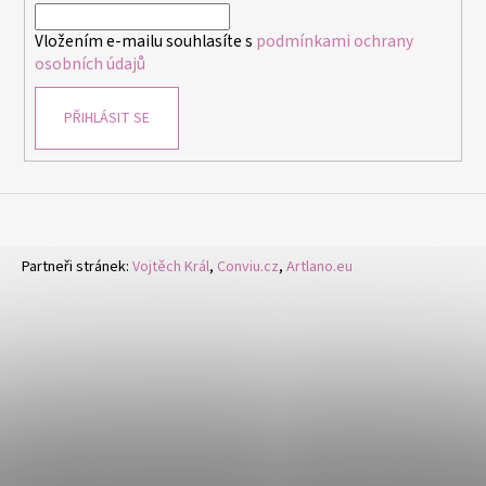
í
Vložením e-mailu souhlasíte s
podmínkami ochrany
osobních údajů
PŘIHLÁSIT SE
Partneři stránek:
Vojtěch Král
,
Conviu.cz
,
Artlano.eu